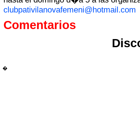
clubpativilanovafemeni@hotmail.com
Comentarios
Disc
�