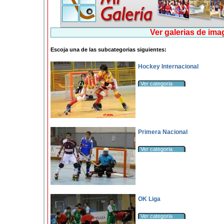
Ver galerias de im
Escoja una de las subcategorias siguientes:
Hockey Internacional
Ver categoria
Primera Nacional
Ver categoria
OK Liga
Ver categoria