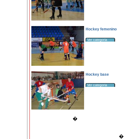
Hockey femenino
Ver categoria
Hockey base
Ver categoria
�
�