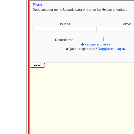
Foro
Debe acceder como Usuario para entrar en las �reas privadas .
Usuario
clave
Recordarme
�Recuperar clave?
�Quiere registrarse?
Reg�strese aqu�
Volver