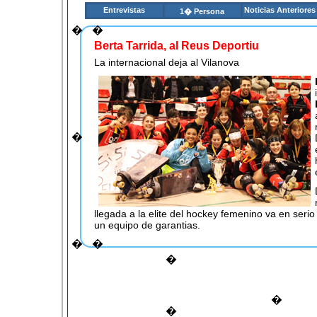
Entrevistas
Noticias Anteriores
1� Persona
�
�
Berta Tarrida, al Reus Deportiu
La internacional deja al Vilanova
�
llegada a la elite del hockey femenino va en seri
un equipo de garantias.
�
�
Comentarios (
0
)
�
Escribir comentario
Para comentar tienes que ser socio. Registrate en nuestro s
�
usuario
�