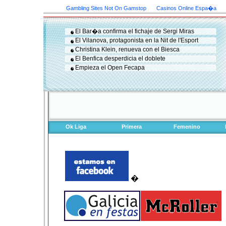
Gambling Sites Not On Gamstop
Casinos Online Espa�a
El Bar�a confirma el fichaje de Sergi Miras
El Vilanova, protagonista en la Nit de l'Esport
Christina Klein, renueva con el Biesca
El Benfica desperdicia el doblete
Empieza el Open Fecapa
Ok Liga
Primera
Femenino
�