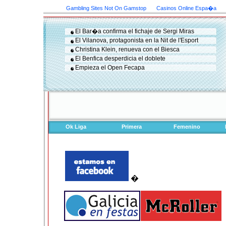
Gambling Sites Not On Gamstop
Casinos Online Espa�a
El Bar�a confirma el fichaje de Sergi Miras
El Vilanova, protagonista en la Nit de l'Esport
Christina Klein, renueva con el Biesca
El Benfica desperdicia el doblete
Empieza el Open Fecapa
Ok Liga
Primera
Femenino
�