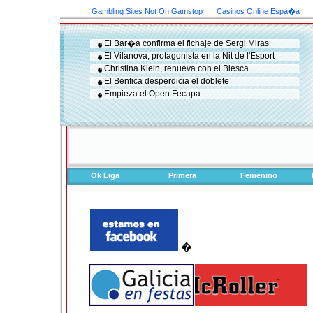
Gambling Sites Not On Gamstop
Casinos Online Espa�a
El Bar�a confirma el fichaje de Sergi Miras
El Vilanova, protagonista en la Nit de l'Esport
Christina Klein, renueva con el Biesca
El Benfica desperdicia el doblete
Empieza el Open Fecapa
Ok Liga
Primera
Femenino
�