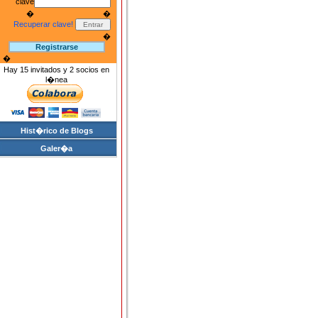
clave
�
�
Recuperar clave!
�
Registrarse
�
Hay 15 invitados y 2 socios en
l�nea
Hist�rico de Blogs
Galer�a